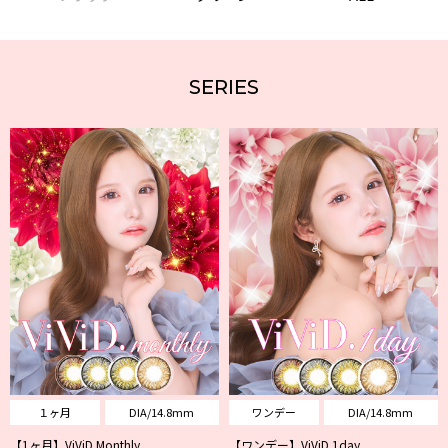
SERIES
１ヶ月
DIA/14.8mm
ワンデー
DIA/14.8mm
【1ヶ月】ViViD.Monthly
【ワンデー】ViViD.1day