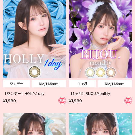
ワンデー
DIA/14.5mm
１ヶ月
DIA/14.5mm
【ワンデー】HOLLY.1day
【1ヶ月】BIJOU.Monthly
¥1,980
¥1,980