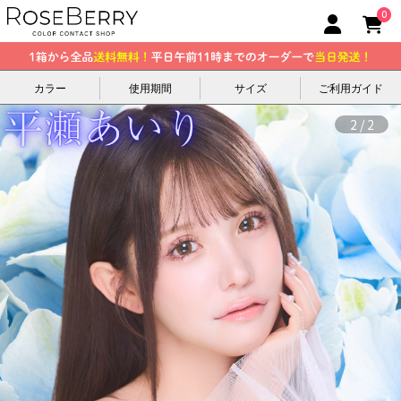
0
カラー
使用期間
サイズ
ご利用ガイド
1
/
2