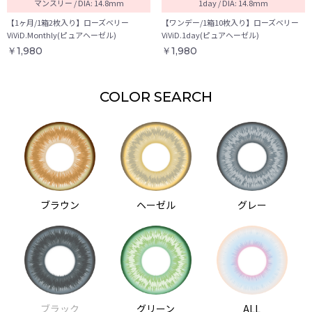
マンスリー / DIA: 14.8mm
1day / DIA: 14.8mm
【1ヶ月/1箱2枚入り】ローズベリー
【ワンデー/1箱10枚入り】ローズベリー
ViViD.Monthly(ピュアヘーゼル)
ViViD.1day(ピュアヘーゼル)
￥1,980
￥1,980
COLOR SEARCH
ブラウン
ヘーゼル
グレー
ブラック
グリーン
ALL