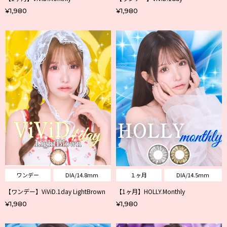
¥1,980
¥1,980
ワンデー
DIA/14.8mm
１ヶ月
DIA/14.5mm
【ワンデー】ViViD.1day LightBrown
【1ヶ月】HOLLY.Monthly
¥1,980
¥1,980