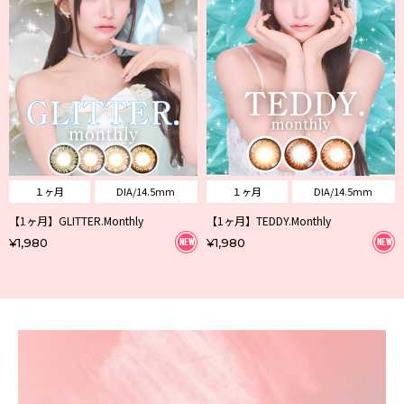
１ヶ月
DIA/14.5mm
１ヶ月
DIA/14.5mm
【1ヶ月】GLITTER.Monthly
【1ヶ月】TEDDY.Monthly
¥1,980
¥1,980