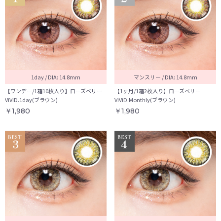
1day / DIA: 14.8mm
マンスリー / DIA: 14.8mm
【ワンデー/1箱10枚入り】ローズベリー
【1ヶ月/1箱2枚入り】ローズベリー
ViViD.1day(ブラウン)
ViViD.Monthly(ブラウン)
￥1,980
￥1,980